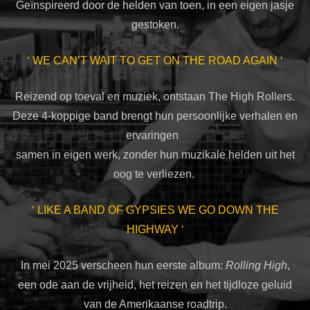
Geïnspireerd door de helden van toen, in een eigen jasje
gestoken.
‘ WE CAN’T WAIT TO GET ON THE ROAD AGAIN ‘
Reizend op toeval en muziek, ontstaan The High Rollers.
Deze 4-koppige band brengt hun persoonlijke verhalen en
ervaringen
samen in eigen werk, zonder hun muzikale helden uit het
oog te verliezen.
‘ LIKE A BAND OF GYPSIES WE GO DOWN THE
HIGHWAY ‘
In mei 2025 verscheen hun eerste album:
Rolling High
,
een ode aan de vrijheid, het reizen en het tijdloze geluid
van de Amerikaanse roadtrip.