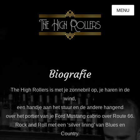
MENU
Biografie
The High Rollers is met je zonnebril op, je haren in de
wind,
een handje aan het stuur en de andere hangend
over het portier van je Ford Mustang cabrio over Route 66.
Rock and Roll met een ‘silver lining’ van Blues en
Country.