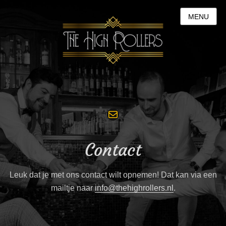
MENU
Mail
Contact
Leuk dat je met ons contact wilt opnemen! Dat kan via een
mailtje naar
info@thehighrollers.nl
.